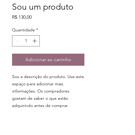
Sou um produto
Preço
R$ 130,00
Quantidade
*
Adicionar ao carrinho
Sou a descrição do produto. Use este 
espaço para adicionar mais 
informações. Os compradores 
gostam de saber o que estão 
adquirindo antes de comprar.
DETALHES DO PRODUTO