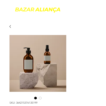
SKU: 364215376135199